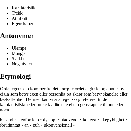
Karakteristikk
Trekk
Attributt
Egenskaper
Antonymer
Ulempe
Mangel
Svakhet
Negativitet
Etymologi
Ordet egenskap kommer fra det norrøne ordet eiginskapr, dannet av
eigin som betyr egen eller personlig og skapr som betyr skapelse eller
beskaffenhet. Dermed kan vi si at egenskap refererer til de
karakteristiske eller unike kvalitetene eller egenskapene til noe eller
noen.
bistand
•
utenforskap
•
dystopi
•
utadvendt
•
kollega
•
likegyldighet
•
forutinntatt
•
an
•
puh
•
ukonvensjonell
•