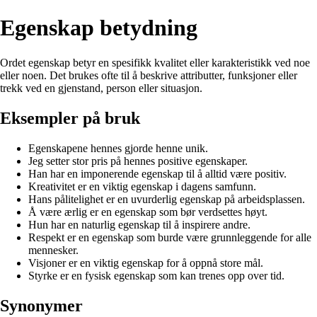
Egenskap betydning
Ordet egenskap betyr en spesifikk kvalitet eller karakteristikk ved noe
eller noen. Det brukes ofte til å beskrive attributter, funksjoner eller
trekk ved en gjenstand, person eller situasjon.
Eksempler på bruk
Egenskapene hennes gjorde henne unik.
Jeg setter stor pris på hennes positive egenskaper.
Han har en imponerende egenskap til å alltid være positiv.
Kreativitet er en viktig egenskap i dagens samfunn.
Hans pålitelighet er en uvurderlig egenskap på arbeidsplassen.
Å være ærlig er en egenskap som bør verdsettes høyt.
Hun har en naturlig egenskap til å inspirere andre.
Respekt er en egenskap som burde være grunnleggende for alle
mennesker.
Visjoner er en viktig egenskap for å oppnå store mål.
Styrke er en fysisk egenskap som kan trenes opp over tid.
Synonymer