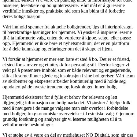
huseiere, leietakere og boliginteresserte. Vårt mål er å gi leserne
verdifulle innsikter og praktiske råd som kan bidra til å forbedre
deres boligsituasjon.
Vårt innhold spenner fra aktuelle boligtrender, tips til interiørdesign,
til bærekraftige løsninger for hjemmet. Vi ønsker å inspirere leserne
til å ta informerte valg, enten de vurderer å kjøpe, selge, eller pusse
opp. Hjemmetid er ikke bare et nyhetsmedium; det er en plattform
for å dele kunnskap og erfaringer om det å skape et hjem.
Vi forstår at hjemmet er mer enn bare et sted å bo. Det er et fristed,
et sted for samvær og et uttrykk for personlig stil. Derfor legger vi
vekt på å presentere innhold som er både relevant og engasjerende,
slik at leserne finner glede og inspirasjon i sine boligreiser. Vårt team
av skribenter og eksperter arbeider kontinuerlig med å holde seg
oppdatert på de nyeste trendene og forskningen innen bolig.
Hjemmetid eksisterer for å fylle et behov for relevant og lett
tilgjengelig informasjon om boligmarkedet. Vi ønsker å hjelpe folk
med å navigere i de mange valgene man står overfor i forbindelse
med boliger, fra økonomiske overveielser til estetiske valg. Gjennom
grundig forskning og analyser gir vi leserne muligheten til å ta
velinformerte beslutninger.
Vi er stolte av å være en del av mediehuset NO Digitalt, som gir oss