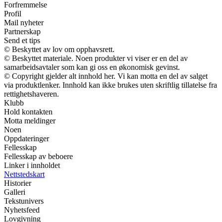
Forfremmelse
Profil
Mail nyheter
Partnerskap
Send et tips
© Beskyttet av lov om opphavsrett.
© Beskyttet materiale. Noen produkter vi viser er en del av
samarbeidsavtaler som kan gi oss en økonomisk gevinst.
© Copyright gjelder alt innhold her. Vi kan motta en del av salget
via produktlenker. Innhold kan ikke brukes uten skriftlig tillatelse fra
rettighetshaveren.
Klubb
Hold kontakten
Motta meldinger
Noen
Oppdateringer
Fellesskap
Fellesskap av beboere
Linker i innholdet
Nettstedskart
Historier
Galleri
Tekstunivers
Nyhetsfeed
Lovgivning