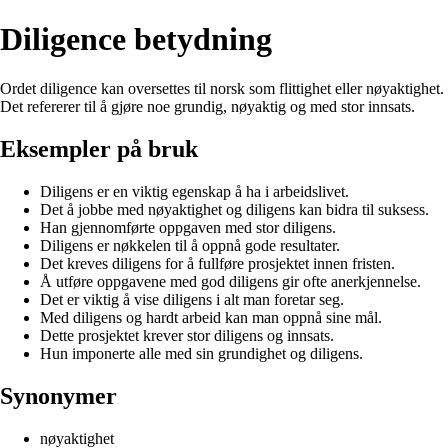
Diligence betydning
Ordet diligence kan oversettes til norsk som flittighet eller nøyaktighet.
Det refererer til å gjøre noe grundig, nøyaktig og med stor innsats.
Eksempler på bruk
Diligens er en viktig egenskap å ha i arbeidslivet.
Det å jobbe med nøyaktighet og diligens kan bidra til suksess.
Han gjennomførte oppgaven med stor diligens.
Diligens er nøkkelen til å oppnå gode resultater.
Det kreves diligens for å fullføre prosjektet innen fristen.
Å utføre oppgavene med god diligens gir ofte anerkjennelse.
Det er viktig å vise diligens i alt man foretar seg.
Med diligens og hardt arbeid kan man oppnå sine mål.
Dette prosjektet krever stor diligens og innsats.
Hun imponerte alle med sin grundighet og diligens.
Synonymer
nøyaktighet