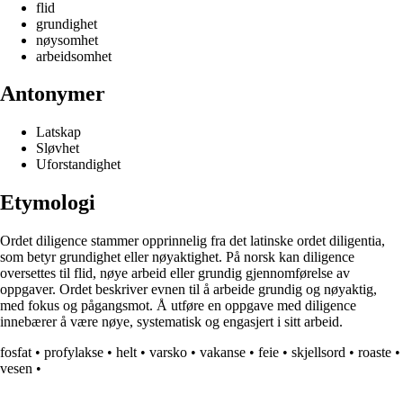
flid
grundighet
nøysomhet
arbeidsomhet
Antonymer
Latskap
Sløvhet
Uforstandighet
Etymologi
Ordet diligence stammer opprinnelig fra det latinske ordet diligentia,
som betyr grundighet eller nøyaktighet. På norsk kan diligence
oversettes til flid, nøye arbeid eller grundig gjennomførelse av
oppgaver. Ordet beskriver evnen til å arbeide grundig og nøyaktig,
med fokus og pågangsmot. Å utføre en oppgave med diligence
innebærer å være nøye, systematisk og engasjert i sitt arbeid.
fosfat
•
profylakse
•
helt
•
varsko
•
vakanse
•
feie
•
skjellsord
•
roaste
•
vesen
•