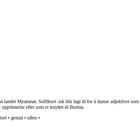
landet Myanmar. Suffikset -isk blir lagt til for å danne adjektivet som 
opprinnelse eller som er knyttet til Burma.
isel
•
gemal
•
ullen
•