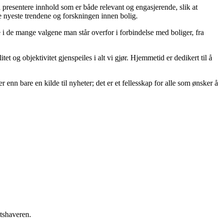
å å presentere innhold som er både relevant og engasjerende, slik at
de nyeste trendene og forskningen innen bolig.
e i de mange valgene man står overfor i forbindelse med boliger, fra
et og objektivitet gjenspeiles i alt vi gjør. Hjemmetid er dedikert til å
 enn bare en kilde til nyheter; det er et fellesskap for alle som ønsker å
etshaveren.