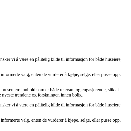
er vi å være en pålitelig kilde til informasjon for både huseiere,
ta informerte valg, enten de vurderer å kjøpe, selge, eller pusse opp.
å å presentere innhold som er både relevant og engasjerende, slik at
de nyeste trendene og forskningen innen bolig.
er vi å være en pålitelig kilde til informasjon for både huseiere,
ta informerte valg, enten de vurderer å kjøpe, selge, eller pusse opp.