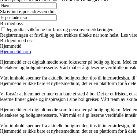
Skriv inn e-postadressen din
Bli med oss
Jeg godtar vilkårene for bruk og personvernerklæringen.
Registreringen er frivillig og kan trekkes tilbake når som helst. Les våre
Bli kjent med oss
Hjemmetid
Hjemmetid.com
Hjemmetid er et digitalt medie som fokuserer på bolig og hjem. Med en d
leietakere og boliginteresserte. Vårt mål er å gi leserne verdifulle innsi
Vårt innhold spenner fra aktuelle boligtrender, tips til interiørdesign, t
Hjemmetid er ikke bare et nyhetsmedium; det er en plattform for å dele
Vi forstår at hjemmet er mer enn bare et sted å bo. Det er et fristed, et
leserne finner glede og inspirasjon i sine boligreiser. Vårt team av skr
Hjemmetid er et digitalt medie som fokuserer på bolig og hjem. Med en d
leietakere og boliginteresserte. Vårt mål er å gi leserne verdifulle innsi
Vårt innhold spenner fra aktuelle boligtrender, tips til interiørdesign, t
Hjemmetid er ikke bare et nyhetsmedium; det er en plattform for å dele