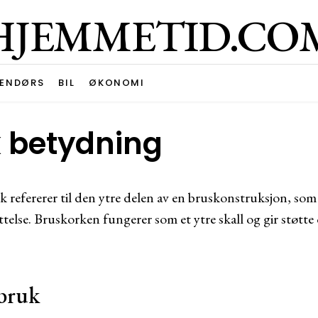
HJEMMETID.CO
ENDØRS
BIL
ØKONOMI
 betydning
 refererer til den ytre delen av en bruskonstruksjon, som
ttelse. Bruskorken fungerer som et ytre skall og gir støtte 
bruk