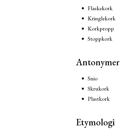
Flaskekork
Kringlekork
Korkpropp
Stoppkork
Antonymer
Snio
Skrukork
Plastkork
Etymologi