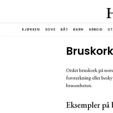
KJØKKEN
SOVE
BÅT
BARN
ARBEID
UT
Bruskork
Ordet bruskork på norsk
forsterkning eller besky
brusenheten.
Eksempler på 