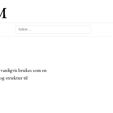
M
 vanligvis brukes som en
og struktur til