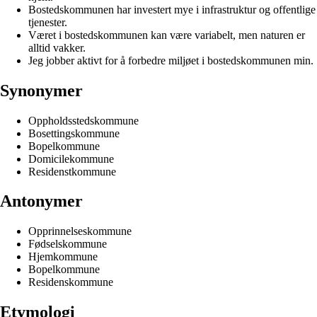
Bostedskommunen har investert mye i infrastruktur og offentlige
tjenester.
Været i bostedskommunen kan være variabelt, men naturen er
alltid vakker.
Jeg jobber aktivt for å forbedre miljøet i bostedskommunen min.
Synonymer
Oppholdsstedskommune
Bosettingskommune
Bopelkommune
Domicilekommune
Residenstkommune
Antonymer
Opprinnelseskommune
Fødselskommune
Hjemkommune
Bopelkommune
Residenskommune
Etymologi