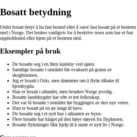
Bosatt betydning
Ordet bosatt betyr å ha fast bosted eller å være fast bosatt på et bestemt
sted i Norge. Det brukes vanligvis for å beskrive noen som har et fast
oppholdssted eller hjem på et bestemt sted.
Eksempler på bruk
De bosatte seg i en liten landsby ved sjøen.
Samtlige bosatte i området ble evakuert på grunn av
skogbrannen.
Jeg er bosatt i Oslo, men drømmer om å flytte tilbake til
hjembygda.
Han er bosatt i utlandet, men besøker Norge jevnlig.
Bosatte landsbygder har ofte et tett fellesskap.
Det var få bosatte i området før byggingen av den nye veien.
Hun er bosatt på en øy langt til havs.
De bosatte seg i et nytt hus i utkanten av byen.
Flere bosatte har klaget på den høye støyen fra flyplassen.
Bosatte flyktninger fikk hjelp til å starte et nytt liv i Norge.