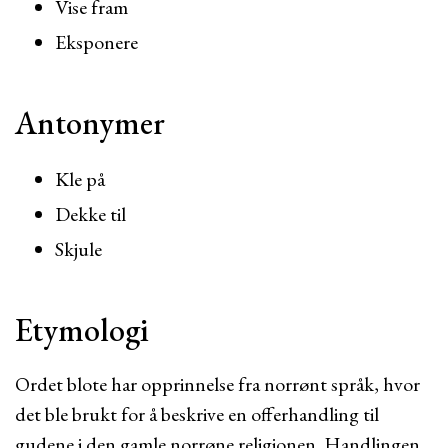
Vise fram
Eksponere
Antonymer
Kle på
Dekke til
Skjule
Etymologi
Ordet blote har opprinnelse fra norrønt språk, hvor
det ble brukt for å beskrive en offerhandling til
gudene i den gamle norrøne religionen. Handlingen