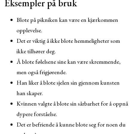
Eksempler på bruk
Blote på pikniken kan være en kjærkommen
opplevelse.
Det er viktig å ikke blote hemmeligheter som
ikke tilhører deg.
Å blote følelsene sine kan være skremmende,
men også frigjørende.
Han liker å blote sjelen sin gjennom kunsten
han skaper.
Kvinnen valgte å blote sin sårbarhet for å oppnå
dypere forståelse.
Det er befriende å kunne blote seg for noen du