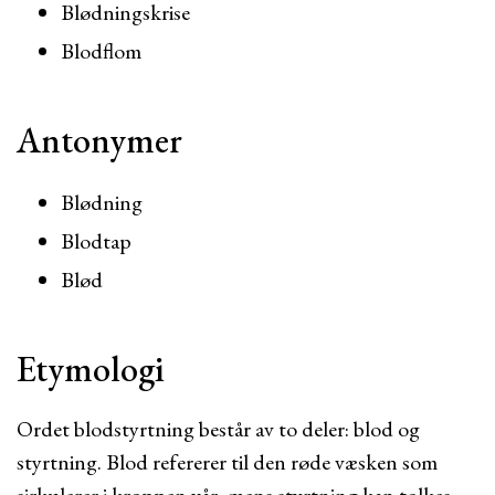
Blødningskrise
Blodflom
Antonymer
Blødning
Blodtap
Blød
Etymologi
Ordet blodstyrtning består av to deler: blod og
styrtning. Blod refererer til den røde væsken som