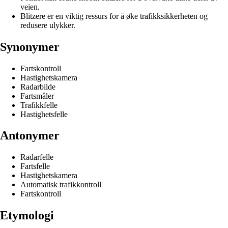
veien.
Blitzere er en viktig ressurs for å øke trafikksikkerheten og
redusere ulykker.
Synonymer
Fartskontroll
Hastighetskamera
Radarbilde
Fartsmåler
Trafikkfelle
Hastighetsfelle
Antonymer
Radarfelle
Fartsfelle
Hastighetskamera
Automatisk trafikkontroll
Fartskontroll
Etymologi