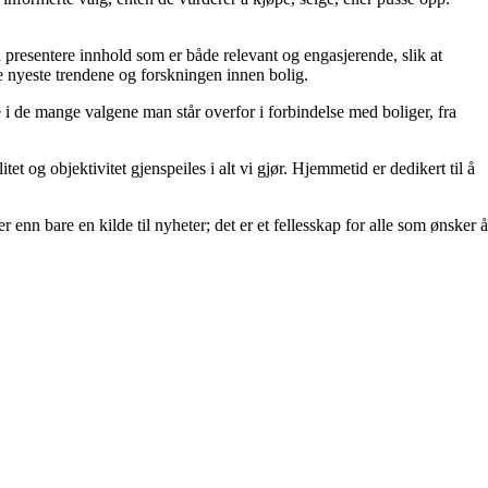
å å presentere innhold som er både relevant og engasjerende, slik at
de nyeste trendene og forskningen innen bolig.
e i de mange valgene man står overfor i forbindelse med boliger, fra
et og objektivitet gjenspeiles i alt vi gjør. Hjemmetid er dedikert til å
 enn bare en kilde til nyheter; det er et fellesskap for alle som ønsker å