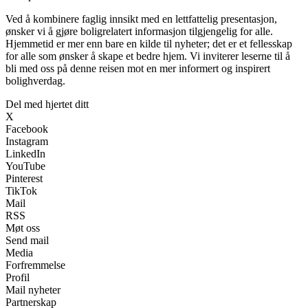
Ved å kombinere faglig innsikt med en lettfattelig presentasjon,
ønsker vi å gjøre boligrelatert informasjon tilgjengelig for alle.
Hjemmetid er mer enn bare en kilde til nyheter; det er et fellesskap
for alle som ønsker å skape et bedre hjem. Vi inviterer leserne til å
bli med oss på denne reisen mot en mer informert og inspirert
bolighverdag.
Del med hjertet ditt
X
Facebook
Instagram
LinkedIn
YouTube
Pinterest
TikTok
Mail
RSS
Møt oss
Send mail
Media
Forfremmelse
Profil
Mail nyheter
Partnerskap