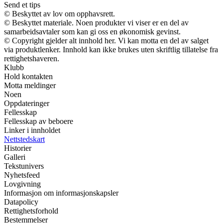
Send et tips
© Beskyttet av lov om opphavsrett.
© Beskyttet materiale. Noen produkter vi viser er en del av
samarbeidsavtaler som kan gi oss en økonomisk gevinst.
© Copyright gjelder alt innhold her. Vi kan motta en del av salget
via produktlenker. Innhold kan ikke brukes uten skriftlig tillatelse fra
rettighetshaveren.
Klubb
Hold kontakten
Motta meldinger
Noen
Oppdateringer
Fellesskap
Fellesskap av beboere
Linker i innholdet
Nettstedskart
Historier
Galleri
Tekstunivers
Nyhetsfeed
Lovgivning
Informasjon om informasjonskapsler
Datapolicy
Rettighetsforhold
Bestemmelser