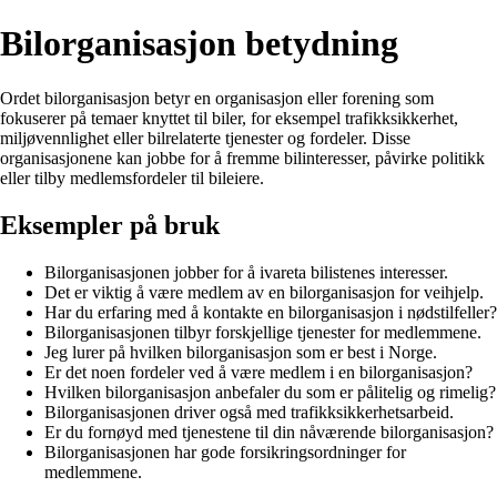
Bilorganisasjon betydning
Ordet bilorganisasjon betyr en organisasjon eller forening som
fokuserer på temaer knyttet til biler, for eksempel trafikksikkerhet,
miljøvennlighet eller bilrelaterte tjenester og fordeler. Disse
organisasjonene kan jobbe for å fremme bilinteresser, påvirke politikk
eller tilby medlemsfordeler til bileiere.
Eksempler på bruk
Bilorganisasjonen jobber for å ivareta bilistenes interesser.
Det er viktig å være medlem av en bilorganisasjon for veihjelp.
Har du erfaring med å kontakte en bilorganisasjon i nødstilfeller?
Bilorganisasjonen tilbyr forskjellige tjenester for medlemmene.
Jeg lurer på hvilken bilorganisasjon som er best i Norge.
Er det noen fordeler ved å være medlem i en bilorganisasjon?
Hvilken bilorganisasjon anbefaler du som er pålitelig og rimelig?
Bilorganisasjonen driver også med trafikksikkerhetsarbeid.
Er du fornøyd med tjenestene til din nåværende bilorganisasjon?
Bilorganisasjonen har gode forsikringsordninger for
medlemmene.