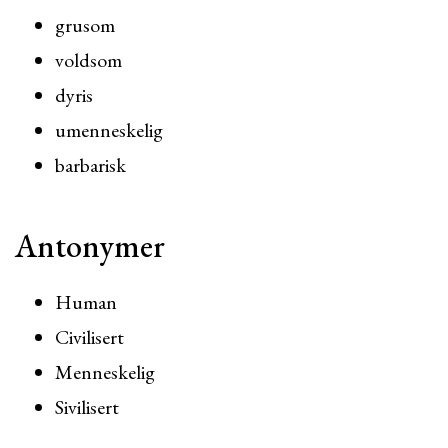
grusom
voldsom
dyris
umenneskelig
barbarisk
Antonymer
Human
Civilisert
Menneskelig
Sivilisert