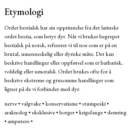
Etymologi
Ordet bestialsk har sin opprinnelse fra det latinske
ordet bestia, som betyr dyr. Når vi bruker begrepet
bestialsk på norsk, refererer vi til noe som er på en
brutal, umenneskelig eller dyriske måte. Det kan
beskrive handlinger eller oppførsel som er barbarisk,
voldelig eller umoralsk. Ordet brukes ofte for å
beskrive ekstreme og grusomme handlinger som
ligner på de vi forbinder med dyr.
nerve
•
valgvake
•
konservatisme
•
stumpeski
•
araknolog
•
eksklusive
•
borger
•
krigsfange
•
demring
•
amputere
•