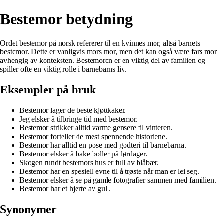
Bestemor betydning
Ordet bestemor på norsk refererer til en kvinnes mor, altså barnets
bestemor. Dette er vanligvis mors mor, men det kan også være fars mor
avhengig av konteksten. Bestemoren er en viktig del av familien og
spiller ofte en viktig rolle i barnebarns liv.
Eksempler på bruk
Bestemor lager de beste kjøttkaker.
Jeg elsker å tilbringe tid med bestemor.
Bestemor strikker alltid varme gensere til vinteren.
Bestemor forteller de mest spennende historiene.
Bestemor har alltid en pose med godteri til barnebarna.
Bestemor elsker å bake boller på lørdager.
Skogen rundt bestemors hus er full av blåbær.
Bestemor har en spesiell evne til å trøste når man er lei seg.
Bestemor elsker å se på gamle fotografier sammen med familien.
Bestemor har et hjerte av gull.
Synonymer