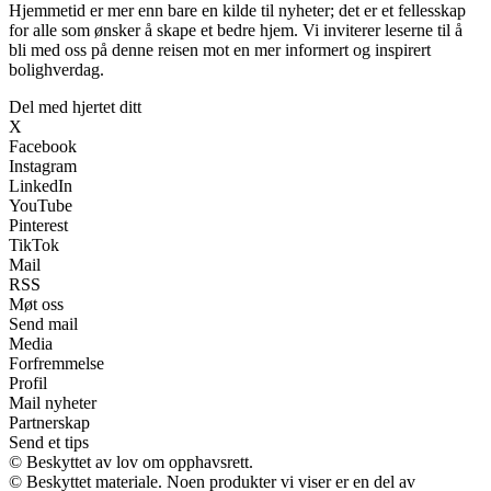
Hjemmetid er mer enn bare en kilde til nyheter; det er et fellesskap
for alle som ønsker å skape et bedre hjem. Vi inviterer leserne til å
bli med oss på denne reisen mot en mer informert og inspirert
bolighverdag.
Del med hjertet ditt
X
Facebook
Instagram
LinkedIn
YouTube
Pinterest
TikTok
Mail
RSS
Møt oss
Send mail
Media
Forfremmelse
Profil
Mail nyheter
Partnerskap
Send et tips
© Beskyttet av lov om opphavsrett.
© Beskyttet materiale. Noen produkter vi viser er en del av