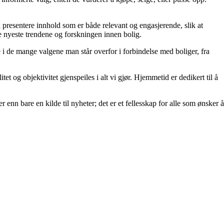
å å presentere innhold som er både relevant og engasjerende, slik at
de nyeste trendene og forskningen innen bolig.
e i de mange valgene man står overfor i forbindelse med boliger, fra
et og objektivitet gjenspeiles i alt vi gjør. Hjemmetid er dedikert til å
 enn bare en kilde til nyheter; det er et fellesskap for alle som ønsker å