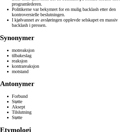
programlederen.
Politikerne var bekymret for en mulig backlash etter den
kontroversielle beslutningen.
I kjølvannet av avsløringen opplevde selskapet en massiv
backlash i pressen.
Synonymer
motreaksjon
tilbakeslag
reaksjon
kontrareaksjon
motstand
Antonymer
Forbund
Støtte
Aksept
Tilslutning
Støtte
Etymologi