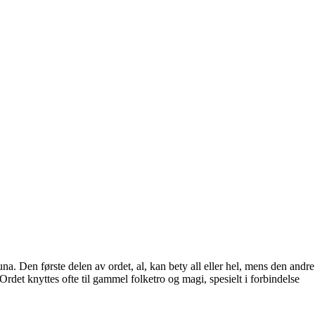
. Den første delen av ordet, al, kan bety all eller hel, mens den andre
rdet knyttes ofte til gammel folketro og magi, spesielt i forbindelse