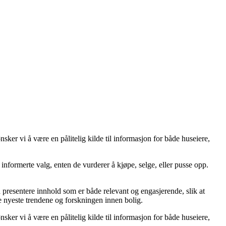
er vi å være en pålitelig kilde til informasjon for både huseiere,
ta informerte valg, enten de vurderer å kjøpe, selge, eller pusse opp.
å å presentere innhold som er både relevant og engasjerende, slik at
de nyeste trendene og forskningen innen bolig.
er vi å være en pålitelig kilde til informasjon for både huseiere,