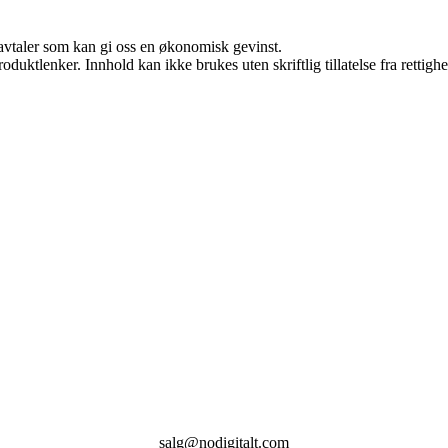
savtaler som kan gi oss en økonomisk gevinst.
oduktlenker. Innhold kan ikke brukes uten skriftlig tillatelse fra rettigh
salg@nodigitalt.com