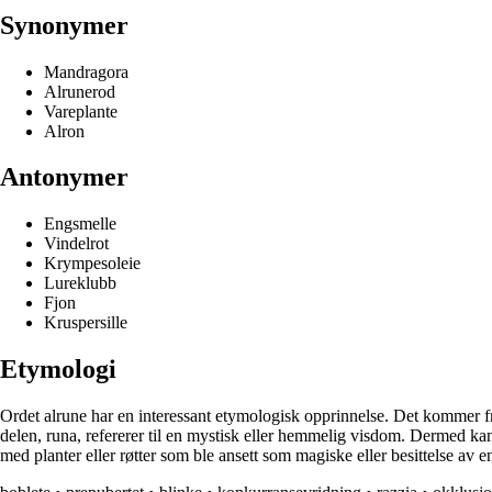
Synonymer
Mandragora
Alrunerod
Vareplante
Alron
Antonymer
Engsmelle
Vindelrot
Krympesoleie
Lureklubb
Fjon
Kruspersille
Etymologi
Ordet alrune har en interessant etymologisk opprinnelse. Det kommer fr
delen, runa, refererer til en mystisk eller hemmelig visdom. Dermed kan
med planter eller røtter som ble ansett som magiske eller besittelse av e