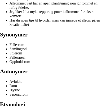
Allrommet vårt har en åpen planløsning som gir rommet en
luftig følelse.
Jeg liker å ha myke tepper og puter i allrommet for ekstra
komfort.
Har du noen tips til hvordan man kan innrede et allrom på en
kreativ måte?
Synonymer
Fellesrom
Samlingssal
Stuerom
Fellesareal
Oppholdsrom
Antonymer
Avlukke
Rom
Hjørne
Seperat rom
Etymologi